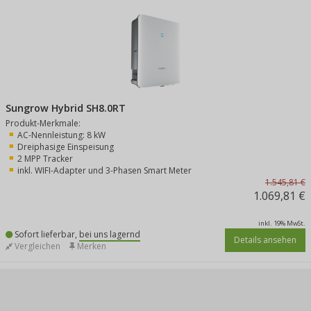
Sungrow Hybrid SH8.0RT
Produkt-Merkmale:
AC-Nennleistung: 8 kW
Dreiphasige Einspeisung
2 MPP Tracker
inkl. WIFI-Adapter und 3-Phasen Smart Meter
1.545,81 €
1.069,81 €
inkl. 19% MwSt.
Sofort lieferbar,
bei uns lagernd
Details ansehen
Vergleichen
Merken