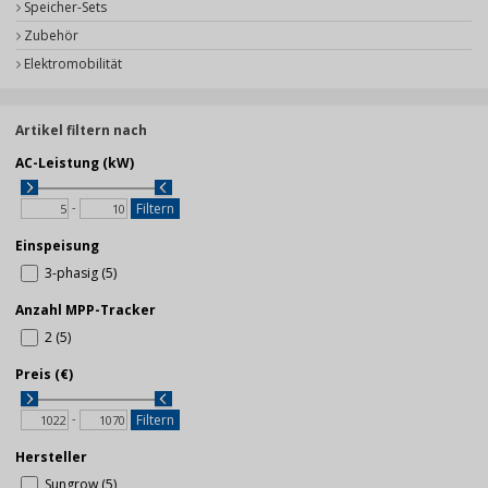
Speicher-Sets
Zubehör
Elektromobilität
Artikel filtern nach
AC-Leistung (kW)
-
Filtern
Einspeisung
3-phasig (5)
Anzahl MPP-Tracker
2 (5)
Preis (€)
-
Filtern
Hersteller
Sungrow (5)