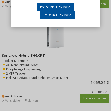
Auf Anfrage
Details ansehen
Vergleichen
Merken
Preise inkl. 19% MwSt.
Preise inkl. 0% MwSt.
Sungrow Hybrid SH6.0RT
Produkt-Merkmale:
AC-Nennleistung: 6 kW
Dreiphasige Einspeisung
2 MPP Tracker
inkl. WIFI-Adapter und 3-Phasen Smart Meter
1.069,81 €
inkl. 19% MwSt.
Auf Anfrage
Details ansehen
Vergleichen
Merken