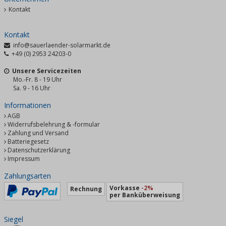
Kontakt
Kontakt
info@sauerlaender-solarmarkt.de
+49 (0) 2953 24203-0
Unsere Servicezeiten
Mo.-Fr. 8 - 19 Uhr
Sa. 9 - 16 Uhr
Informationen
AGB
Widerrufsbelehrung & -formular
Zahlung und Versand
Batteriegesetz
Datenschutzerklärung
Impressum
Zahlungsarten
Vorkasse
-2%
Rechnung
per Banküberweisung
Siegel