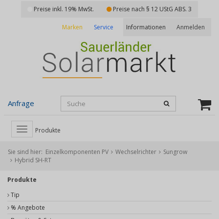
Preise inkl. 19% MwSt.
Preise nach § 12 UStG ABS. 3
Marken
Service
Anmelden
Informationen
Anfrage
Toggle
Produkte
navigation
Sie sind hier:
Einzelkomponenten PV
Wechselrichter
Sungrow
Hybrid SH-RT
Produkte
Tip
% Angebote