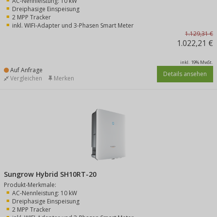
AC-Nennleistung: 10 kW
Dreiphasige Einspeisung
2 MPP Tracker
inkl. WIFI-Adapter und 3-Phasen Smart Meter
1.129,31 €
1.022,21 €
inkl. 19% MwSt.
Auf Anfrage
Details ansehen
Vergleichen
Merken
Sungrow Hybrid SH10RT-20
Produkt-Merkmale:
AC-Nennleistung: 10 kW
Dreiphasige Einspeisung
2 MPP Tracker