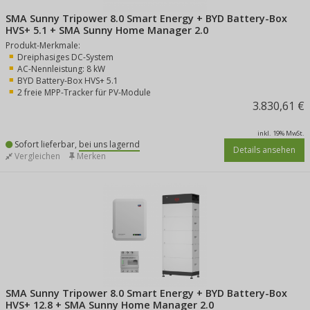
SMA Sunny Tripower 8.0 Smart Energy + BYD Battery-Box
HVS+ 5.1 + SMA Sunny Home Manager 2.0
Produkt-Merkmale:
Dreiphasiges DC-System
AC-Nennleistung: 8 kW
BYD Battery-Box HVS+ 5.1
2 freie MPP-Tracker für PV-Module
3.830,61 €
inkl. 19% MwSt.
Sofort lieferbar,
bei uns lagernd
Details ansehen
Vergleichen
Merken
SMA Sunny Tripower 8.0 Smart Energy + BYD Battery-Box
HVS+ 12.8 + SMA Sunny Home Manager 2.0