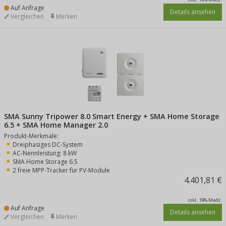
Auf Anfrage
Details ansehen
Vergleichen
Merken
SMA Sunny Tripower 8.0 Smart Energy + SMA Home Storage
6.5 + SMA Home Manager 2.0
Produkt-Merkmale:
Dreiphasiges DC-System
AC-Nennleistung: 8 kW
SMA Home Storage 6.5
2 freie MPP-Tracker für PV-Module
4.401,81 €
inkl. 19% MwSt.
Auf Anfrage
Details ansehen
Vergleichen
Merken