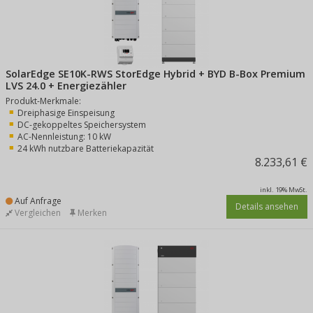
SolarEdge SE10K-RWS StorEdge Hybrid + BYD B-Box Premium
LVS 24.0 + Energiezähler
Produkt-Merkmale:
Dreiphasige Einspeisung
DC-gekoppeltes Speichersystem
AC-Nennleistung: 10 kW
24 kWh nutzbare Batteriekapazität
8.233,61 €
inkl. 19% MwSt.
Auf Anfrage
Details ansehen
Vergleichen
Merken