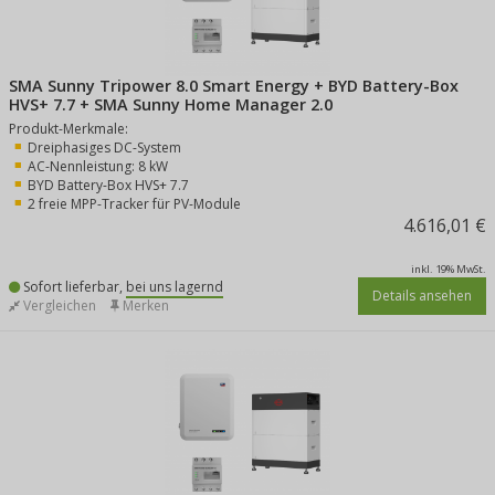
SMA Sunny Tripower 8.0 Smart Energy + BYD Battery-Box
HVS+ 7.7 + SMA Sunny Home Manager 2.0
Produkt-Merkmale:
Dreiphasiges DC-System
AC-Nennleistung: 8 kW
BYD Battery-Box HVS+ 7.7
2 freie MPP-Tracker für PV-Module
4.616,01 €
inkl. 19% MwSt.
Sofort lieferbar,
bei uns lagernd
Details ansehen
Vergleichen
Merken