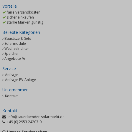
Vorteile
faire Versandkosten
sicher einkaufen
starke Marken günstig
Beliebte Kategorien
Bausätze & Sets
Solarmodule
Wechselrichter
Speicher
Angebote %
Service
Anfrage
Anfrage PV-Anlage
Unternehmen
Kontakt
Kontakt
info@sauerlaender-solarmarkt.de
+49 (0) 2953 24203-0
Unsere Servicezeiten