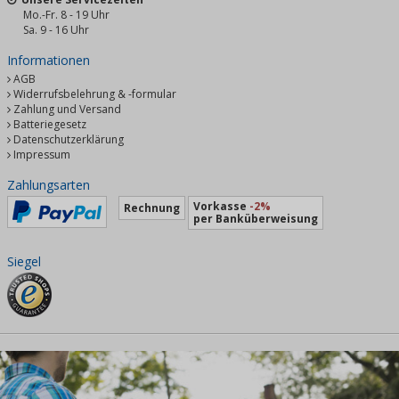
Mo.-Fr. 8 - 19 Uhr
Sa. 9 - 16 Uhr
Informationen
AGB
Widerrufsbelehrung & -formular
Zahlung und Versand
Batteriegesetz
Datenschutzerklärung
Impressum
Zahlungsarten
Vorkasse
-2%
Rechnung
per Banküberweisung
Siegel