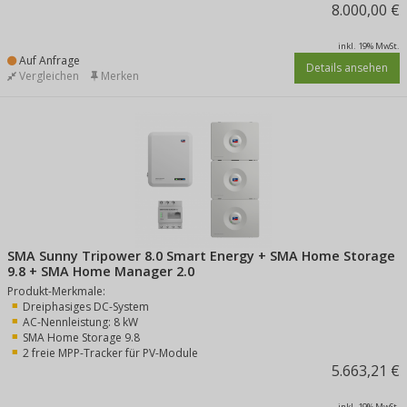
8.000,00 €
inkl. 19% MwSt.
Auf Anfrage
Details ansehen
Vergleichen
Merken
SMA Sunny Tripower 8.0 Smart Energy + SMA Home Storage
9.8 + SMA Home Manager 2.0
Produkt-Merkmale:
Dreiphasiges DC-System
AC-Nennleistung: 8 kW
SMA Home Storage 9.8
2 freie MPP-Tracker für PV-Module
5.663,21 €
inkl. 19% MwSt.