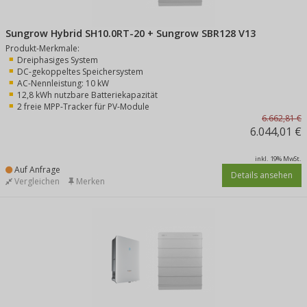
Sungrow Hybrid SH10.0RT-20 + Sungrow SBR128 V13
Produkt-Merkmale:
Dreiphasiges System
DC-gekoppeltes Speichersystem
AC-Nennleistung: 10 kW
12,8 kWh nutzbare Batteriekapazität
2 freie MPP-Tracker für PV-Module
6.662,81 €
6.044,01 €
inkl. 19% MwSt.
Auf Anfrage
Details ansehen
Vergleichen
Merken