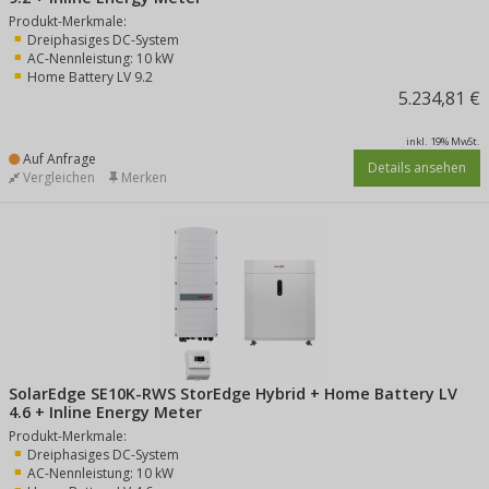
Produkt-Merkmale:
Dreiphasiges DC-System
AC-Nennleistung: 10 kW
Home Battery LV 9.2
5.234,81 €
inkl. 19% MwSt.
Auf Anfrage
Details ansehen
Vergleichen
Merken
SolarEdge SE10K-RWS StorEdge Hybrid + Home Battery LV
4.6 + Inline Energy Meter
Produkt-Merkmale:
Dreiphasiges DC-System
AC-Nennleistung: 10 kW