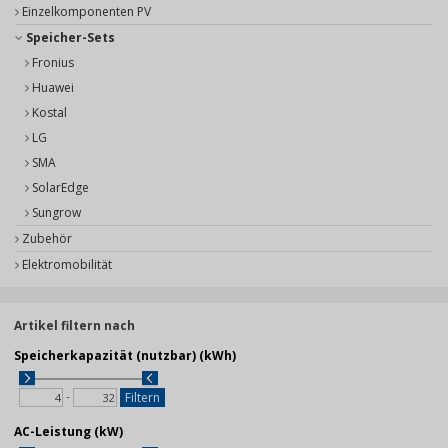
Einzelkomponenten PV
Speicher-Sets
Fronius
Huawei
Kostal
LG
SMA
SolarEdge
Sungrow
Zubehör
Elektromobilität
Artikel filtern nach
Speicherkapazität (nutzbar) (kWh)
-
Filtern
AC-Leistung (kW)