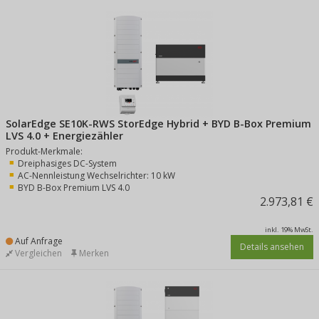
SolarEdge SE10K-RWS StorEdge Hybrid + BYD B-Box Premium
LVS 4.0 + Energiezähler
Produkt-Merkmale:
Dreiphasiges DC-System
AC-Nennleistung Wechselrichter: 10 kW
BYD B-Box Premium LVS 4.0
2.973,81 €
inkl. 19% MwSt.
Auf Anfrage
Details ansehen
Vergleichen
Merken