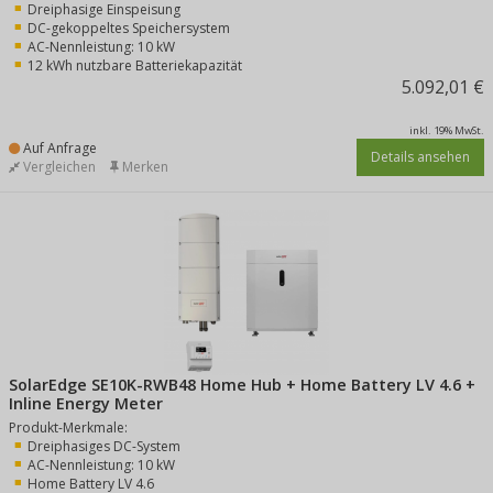
Dreiphasige Einspeisung
DC-gekoppeltes Speichersystem
AC-Nennleistung: 10 kW
12 kWh nutzbare Batteriekapazität
5.092,01 €
inkl. 19% MwSt.
Auf Anfrage
Details ansehen
Vergleichen
Merken
SolarEdge SE10K-RWB48 Home Hub + Home Battery LV 4.6 +
Inline Energy Meter
Produkt-Merkmale:
Dreiphasiges DC-System
AC-Nennleistung: 10 kW
Home Battery LV 4.6