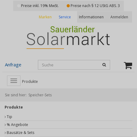
Preise inkl. 19% MwSt.
Preise nach § 12 UStG ABS. 3
Marken
Service
Anmelden
Informationen
Anfrage
Toggle
Produkte
navigation
Sie sind hier:
Speicher-Sets
Produkte
Tip
% Angebote
Bausätze & Sets