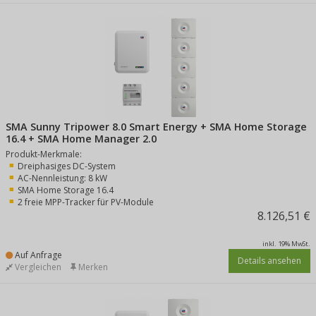
SMA Sunny Tripower 8.0 Smart Energy + SMA Home Storage
16.4 + SMA Home Manager 2.0
Produkt-Merkmale:
Dreiphasiges DC-System
AC-Nennleistung: 8 kW
SMA Home Storage 16.4
2 freie MPP-Tracker für PV-Module
8.126,51 €
inkl. 19% MwSt.
Auf Anfrage
Details ansehen
Vergleichen
Merken