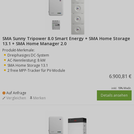
SMA Sunny Tripower 8.0 Smart Energy + SMA Home Storage
13.1 + SMA Home Manager 2.0
Produkt-Merkmale:
Dreiphasiges DC-System
AC-Nennleistung: 8 kW
SMA Home Storage 13.1
2 freie MPP-Tracker für PV-Module
6.900,81 €
inkl. 19% MwSt.
Auf Anfrage
Details ansehen
Vergleichen
Merken