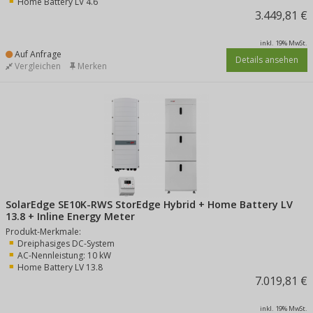
Home Battery LV 4.6
3.449,81 €
inkl. 19% MwSt.
Auf Anfrage
Details ansehen
Vergleichen
Merken
SolarEdge SE10K-RWS StorEdge Hybrid + Home Battery LV
13.8 + Inline Energy Meter
Produkt-Merkmale:
Dreiphasiges DC-System
AC-Nennleistung: 10 kW
Home Battery LV 13.8
7.019,81 €
inkl. 19% MwSt.