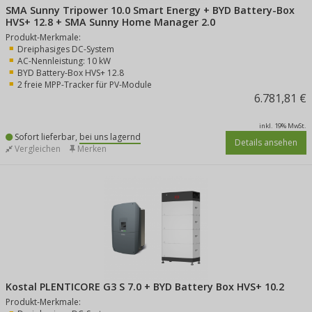
SMA Sunny Tripower 10.0 Smart Energy + BYD Battery-Box
HVS+ 12.8 + SMA Sunny Home Manager 2.0
Produkt-Merkmale:
Dreiphasiges DC-System
AC-Nennleistung: 10 kW
BYD Battery-Box HVS+ 12.8
2 freie MPP-Tracker für PV-Module
6.781,81 €
inkl. 19% MwSt.
Sofort lieferbar,
bei uns lagernd
Details ansehen
Vergleichen
Merken
Kostal PLENTICORE G3 S 7.0 + BYD Battery Box HVS+ 10.2
Produkt-Merkmale: