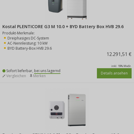
Kostal PLENTICORE G3 M 10.0 + BYD Battery Box HVB 29.6
Produkt-Merkmale:
Dreiphasiges DC-System
AC-Nennleistung: 10 kW
BYD Battery-Box HVB 29.6
12.291,51 €
inkl. 19% MwSt.
Sofort lieferbar,
bei uns lagernd
Details ansehen
Vergleichen
Merken