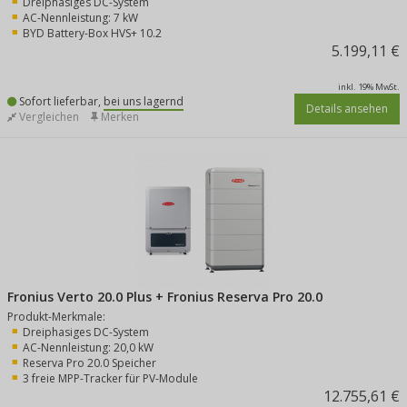
Dreiphasiges DC-System
AC-Nennleistung: 7 kW
BYD Battery-Box HVS+ 10.2
5.199,11 €
inkl. 19% MwSt.
Sofort lieferbar,
bei uns lagernd
Details ansehen
Vergleichen
Merken
Fronius Verto 20.0 Plus + Fronius Reserva Pro 20.0
Produkt-Merkmale:
Dreiphasiges DC-System
AC-Nennleistung: 20,0 kW
Reserva Pro 20.0 Speicher
3 freie MPP-Tracker für PV-Module
12.755,61 €