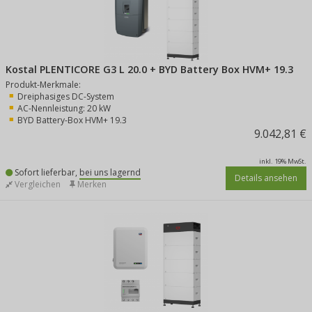
Kostal PLENTICORE G3 L 20.0 + BYD Battery Box HVM+ 19.3
Produkt-Merkmale:
Dreiphasiges DC-System
AC-Nennleistung: 20 kW
BYD Battery-Box HVM+ 19.3
9.042,81 €
inkl. 19% MwSt.
Sofort lieferbar,
bei uns lagernd
Details ansehen
Vergleichen
Merken