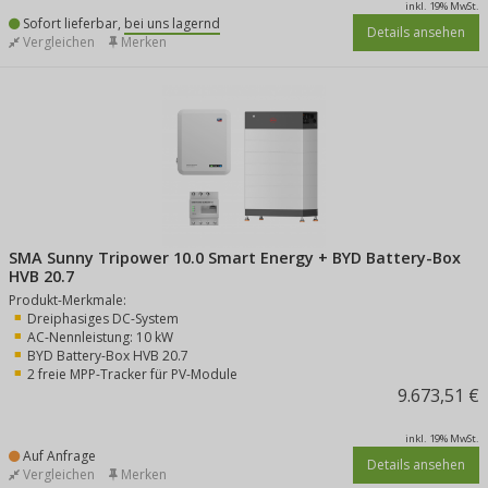
inkl. 19% MwSt.
Sofort lieferbar,
bei uns lagernd
Details ansehen
Vergleichen
Merken
SMA Sunny Tripower 10.0 Smart Energy + BYD Battery-Box
HVB 20.7
Produkt-Merkmale:
Dreiphasiges DC-System
AC-Nennleistung: 10 kW
BYD Battery-Box HVB 20.7
2 freie MPP-Tracker für PV-Module
9.673,51 €
inkl. 19% MwSt.
Auf Anfrage
Details ansehen
Vergleichen
Merken