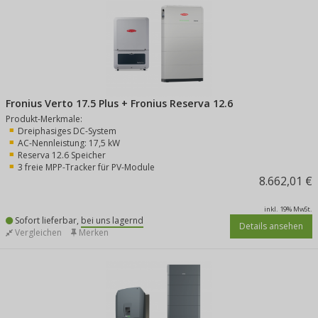
Fronius Verto 17.5 Plus + Fronius Reserva 12.6
Produkt-Merkmale:
Dreiphasiges DC-System
AC-Nennleistung: 17,5 kW
Reserva 12.6 Speicher
3 freie MPP-Tracker für PV-Module
8.662,01 €
inkl. 19% MwSt.
Sofort lieferbar,
bei uns lagernd
Details ansehen
Vergleichen
Merken