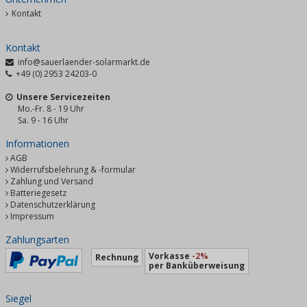
Kontakt
Kontakt
info@sauerlaender-solarmarkt.de
+49 (0) 2953 24203-0
Unsere Servicezeiten
Mo.-Fr. 8 - 19 Uhr
Sa. 9 - 16 Uhr
Informationen
AGB
Widerrufsbelehrung & -formular
Zahlung und Versand
Batteriegesetz
Datenschutzerklärung
Impressum
Zahlungsarten
Vorkasse
-2%
Rechnung
per Banküberweisung
Siegel