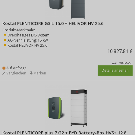
Kostal PLENTICORE G3 L 15.0 + HELIVOR HV 25.6
Produkt-Merkmale:
Dreiphasiges DC-System
AC-Nennleistung: 15 kW
Kostal HELIVOR HV 25.6
10.827,81 €
inkl. 19% MwSt.
Auf Anfrage
Details ansehen
Vergleichen
Merken
Kostal PLENTICORE plus 7 G2 + BYD Battery-Box HVS+ 12.8