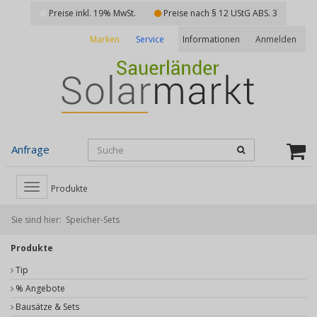
Preise inkl. 19% MwSt.
Preise nach § 12 UStG ABS. 3
Marken
Service
Anmelden
Informationen
Anfrage
Toggle
Produkte
navigation
Sie sind hier:
Speicher-Sets
Produkte
Tip
% Angebote
Bausätze & Sets