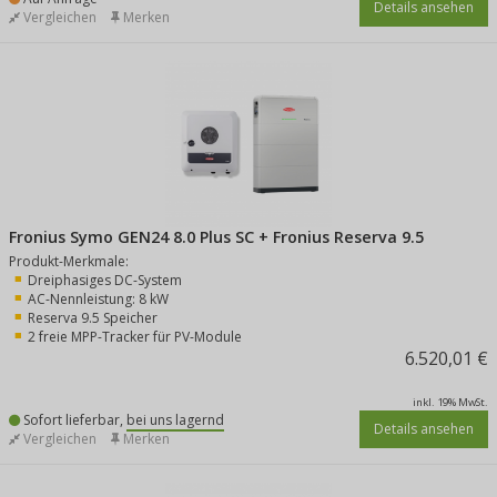
Details ansehen
Vergleichen
Merken
Fronius Symo GEN24 8.0 Plus SC + Fronius Reserva 9.5
Produkt-Merkmale:
Dreiphasiges DC-System
AC-Nennleistung: 8 kW
Reserva 9.5 Speicher
2 freie MPP-Tracker für PV-Module
6.520,01 €
inkl. 19% MwSt.
Sofort lieferbar,
bei uns lagernd
Details ansehen
Vergleichen
Merken