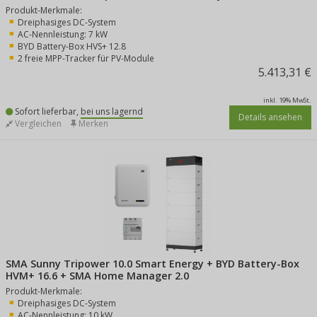
Produkt-Merkmale:
Dreiphasiges DC-System
AC-Nennleistung: 7 kW
BYD Battery-Box HVS+ 12.8
2 freie MPP-Tracker für PV-Module
5.413,31 €
inkl. 19% MwSt.
Sofort lieferbar,
bei uns lagernd
Details ansehen
Vergleichen
Merken
SMA Sunny Tripower 10.0 Smart Energy + BYD Battery-Box
HVM+ 16.6 + SMA Home Manager 2.0
Produkt-Merkmale:
Dreiphasiges DC-System
AC-Nennleistung: 10 kW