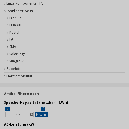
Einzelkomponenten PV
Speicher-Sets
Fronius
Huawei
Kostal
LG
SMA
SolarEdge
Sungrow
Zubehör
Elektromobilität
Artikel filtern nach
Speicherkapazität (nutzbar) (kWh)
-
Filtern
AC-Leistung (kW)