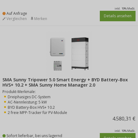
inkl. 19% MwSt.
Auf Anfrage
Details ansehen
Vergleichen
Merken
SMA Sunny Tripower 5.0 Smart Energy + BYD Battery-Box
HVS+ 10.2 + SMA Sunny Home Manager 2.0
Produkt-Merkmale:
Dreiphasiges DC-System
AC-Nennleistung: 5 kW
BYD Battery-Box HVS+ 10.2
2 freie MPP-Tracker für PV-Module
4.580,31 €
inkl. 19% MwSt.
Sofort lieferbar,
bei uns lagernd