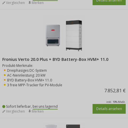
Details ansehen
Vergleichen
Merken
Fronius Verto 20.0 Plus + BYD Battery-Box HVM+ 11.0
Produkt-Merkmale:
Dreiphasiges DC-System
AC-Nennleistung: 20 kW
BYD Battery-Box HVM+ 11.0
3 freie MPP-Tracker für PV-Module
7.852,81 €
inkl. 19% MwSt.
Sofort lieferbar,
bei uns lagernd
Details ansehen
Vergleichen
Merken