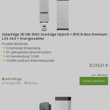
SolarEdge SE10K-RWS StorEdge Hybrid + BYD B-Box Premium
LVS 24.0 + Energiezähler
Produkt-Merkmale:
Dreiphasige Einspeisung
DC-gekoppeltes Speichersystem
AC-Nennleistung: 10 kW
24 kWh nutzbare Batteriekapazität
8.233,61 €
inkl. 19% MwSt.
Auf Anfrage
Details ansehen
Vergleichen
Merken