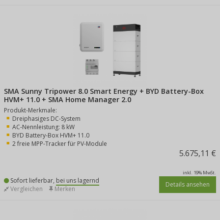
SMA Sunny Tripower 8.0 Smart Energy + BYD Battery-Box
HVM+ 11.0 + SMA Home Manager 2.0
Produkt-Merkmale:
Dreiphasiges DC-System
AC-Nennleistung: 8 kW
BYD Battery-Box HVM+ 11.0
2 freie MPP-Tracker für PV-Module
5.675,11 €
inkl. 19% MwSt.
Sofort lieferbar,
bei uns lagernd
Details ansehen
Vergleichen
Merken