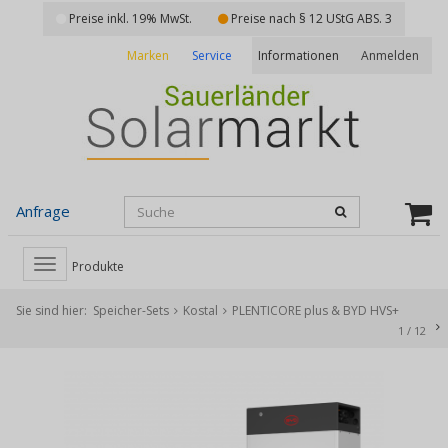
Preise inkl. 19% MwSt.
Preise nach § 12 UStG ABS. 3
Marken
Service
Anmelden
Informationen
Anfrage
Toggle
Produkte
navigation
Sie sind hier:
Speicher-Sets
Kostal
PLENTICORE plus & BYD HVS+
1
/
12