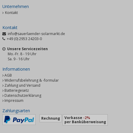
Unternehmen
Kontakt
Kontakt
info@sauerlaender-solarmarkt.de
+49 (0) 2953 24203-0
Unsere Servicezeiten
Mo.-Fr. 8 - 19 Uhr
Sa. 9 - 16 Uhr
Informationen
AGB
Widerrufsbelehrung & -formular
Zahlung und Versand
Batteriegesetz
Datenschutzerklärung
Impressum
Zahlungsarten
Vorkasse
-2%
Rechnung
per Banküberweisung