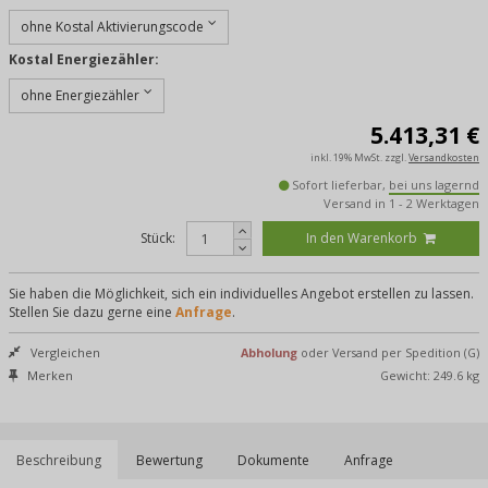
ohne Kostal Aktivierungscode
Kostal Energiezähler:
ohne Energiezähler
5.413,31
€
inkl. 19% MwSt.
zzgl.
Versandkosten
Sofort lieferbar,
bei uns lagernd
Versand in 1 - 2 Werktagen
Stück:
In den Warenkorb
Sie haben die Möglichkeit, sich ein individuelles Angebot erstellen zu lassen.
Stellen Sie dazu gerne eine
Anfrage
.
Vergleichen
Abholung
oder Versand per Spedition (G)
Merken
Gewicht: 249.6 kg
Beschreibung
Bewertung
Dokumente
Anfrage