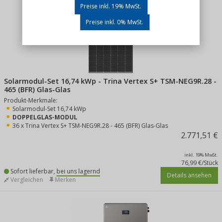
Preise inkl. 19% MwSt.
Preise inkl. 0% MwSt.
Solarmodul-Set 16,74 kWp - Trina Vertex S+ TSM-NEG9R.28 -
465 (BFR) Glas-Glas
Produkt-Merkmale:
Solarmodul-Set 16,74 kWp
DOPPELGLAS-MODUL
36 x Trina Vertex S+ TSM-NEG9R.28 - 465 (BFR) Glas-Glas
2.771,51 €
inkl. 19% MwSt.
76,99 €/Stück
Sofort lieferbar,
bei uns lagernd
Details ansehen
Vergleichen
Merken