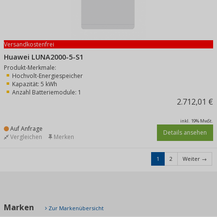
Versandkostenfrei
Huawei LUNA2000-5-S1
Produkt-Merkmale:
Hochvolt-Energiespeicher
Kapazität: 5 kWh
Anzahl Batteriemodule: 1
2.712,01 €
inkl. 19% MwSt.
Auf Anfrage
Details ansehen
Vergleichen
Merken
1
2
Weiter →
Marken
Zur Markenübersicht