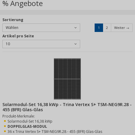
% Angebote
Sortierung
Wählen
1
2
Weiter →
Artikel pro Seite
10
Solarmodul-Set 16,38 kWp - Trina Vertex S+ TSM-NEG9R.28 -
455 (BFR) Glas-Glas
Produkt-Merkmale:
Solarmodul-Set 16,38 kWp
DOPPELGLAS-MODUL
36 x Trina Vertex S+ TSM-NEG9R.28 - 455 (BFR) Glas-Glas