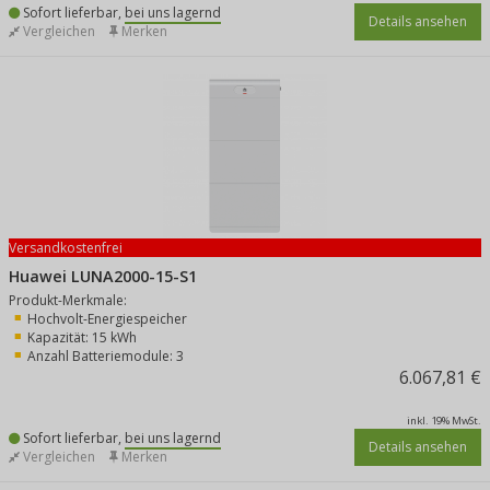
Sofort lieferbar,
bei uns lagernd
Details ansehen
Vergleichen
Merken
Versandkostenfrei
Huawei LUNA2000-15-S1
Produkt-Merkmale:
Hochvolt-Energiespeicher
Kapazität: 15 kWh
Anzahl Batteriemodule: 3
6.067,81 €
inkl. 19% MwSt.
Sofort lieferbar,
bei uns lagernd
Details ansehen
Vergleichen
Merken