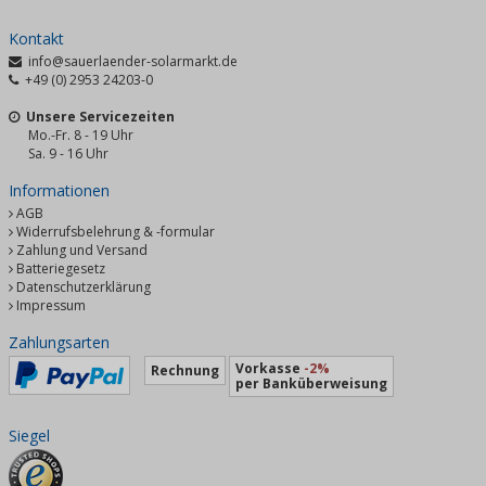
Kontakt
info@sauerlaender-solarmarkt.de
+49 (0) 2953 24203-0
Unsere Servicezeiten
Mo.-Fr. 8 - 19 Uhr
Sa. 9 - 16 Uhr
Informationen
AGB
Widerrufsbelehrung & -formular
Zahlung und Versand
Batteriegesetz
Datenschutzerklärung
Impressum
Zahlungsarten
Vorkasse
-2%
Rechnung
per Banküberweisung
Siegel