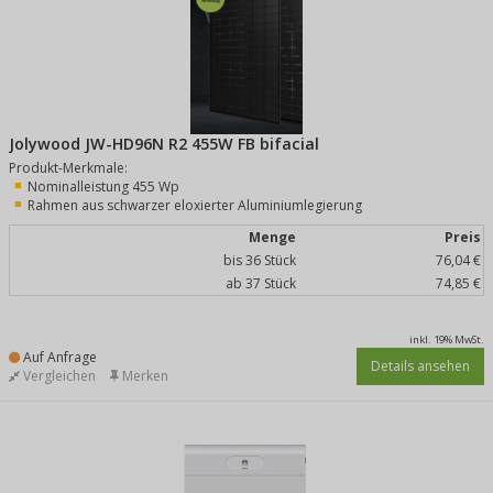
Jolywood JW-HD96N R2 455W FB bifacial
Produkt-Merkmale:
Nominalleistung 455 Wp
Rahmen aus schwarzer eloxierter Aluminiumlegierung
Menge
Preis
bis 36 Stück
76,04 €
ab 37 Stück
74,85 €
inkl. 19% MwSt.
Auf Anfrage
Details ansehen
Vergleichen
Merken