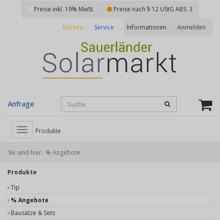
Preise inkl. 19% MwSt.
Preise nach § 12 UStG ABS. 3
Marken
Service
Anmelden
Informationen
Anfrage
Toggle
Produkte
navigation
Sie sind hier:
% Angebote
Produkte
Tip
% Angebote
Bausätze & Sets