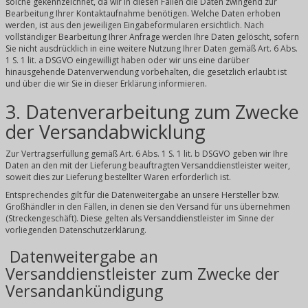
solche gekennzeichnet, da wir in diesen Fällen die Daten zwingend zur
Bearbeitung Ihrer Kontaktaufnahme benötigen. Welche Daten erhoben
werden, ist aus den jeweiligen Eingabeformularen ersichtlich. Nach
vollständiger Bearbeitung Ihrer Anfrage werden Ihre Daten gelöscht, sofern
Sie nicht ausdrücklich in eine weitere Nutzung Ihrer Daten gemäß Art. 6 Abs.
1 S. 1 lit. a DSGVO eingewilligt haben oder wir uns eine darüber
hinausgehende Datenverwendung vorbehalten, die gesetzlich erlaubt ist
und über die wir Sie in dieser Erklärung informieren.
3. Datenverarbeitung zum Zwecke
der Versandabwicklung
Zur Vertragserfüllung gemäß Art. 6 Abs. 1 S. 1 lit. b DSGVO geben wir Ihre
Daten an den mit der Lieferung beauftragten Versanddienstleister weiter,
soweit dies zur Lieferung bestellter Waren erforderlich ist.
Entsprechendes gilt für die Datenweitergabe an unsere Hersteller bzw.
Großhändler in den Fällen, in denen sie den Versand für uns übernehmen
(Streckengeschäft). Diese gelten als Versanddienstleister im Sinne der
vorliegenden Datenschutzerklärung.
Datenweitergabe an
Versanddienstleister zum Zwecke der
Versandankündigung