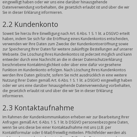
eingewilligt haben oder wir uns eine darüber hinausgehende
Datenverwendung vorbehalten, die gesetzlich erlaubt ist und über die wir
Sie in dieser Erklärung informieren.
2.2 Kundenkonto
Soweit Sie hierzu Ihre Einwilligung nach Art. 6 Abs. 1 S. 1 lit. a DSGVO erteilt
haben, indem Sie sich für die Eröffnung eines Kundenkontos entscheiden,
verwenden wir Ihre Daten zum Zwecke der Kundenkontoeröffnung sowie
zur Speicherung Ihrer Daten für weitere zukünftige Bestellungen auf unserer
Webseite. Die Löschung Ihres Kundenkontos ist jederzeit möglich und kann
entweder durch eine Nachricht an die in dieser Datenschutzerklärung
beschriebene Kontaktmöglichkeit oder über eine dafür vorgesehene
Funktion im Kundenkonto erfolgen. Nach Löschung Ihres Kundenkontos
werden Ihre Daten gelöscht, sofern Sie nicht ausdrücklich in eine weitere
Nutzung Ihrer Daten gemäß Art. 6 Abs. 1 S. 1 lit. a DSGVO eingewilligt haben
oder wir uns eine darüber hinausgehende Datenverwendung vorbehalten,
die gesetzlich erlaubt ist und über die wir Sie in dieser Erklärung
informieren.
2.3 Kontaktaufnahme
Im Rahmen der Kundenkommunikation erheben wir zur Bearbeitung Ihrer
Anfragen gemäß Art. 6 Abs. 1 S. 1 lit. b DSGVO personenbezogene Daten,
wenn Sie uns diese bei einer Kontaktaufnahme mit uns (z.B. per
Kontaktformular oder E-Mail) freiwillig mitteilen. Pflichtfelder werden als