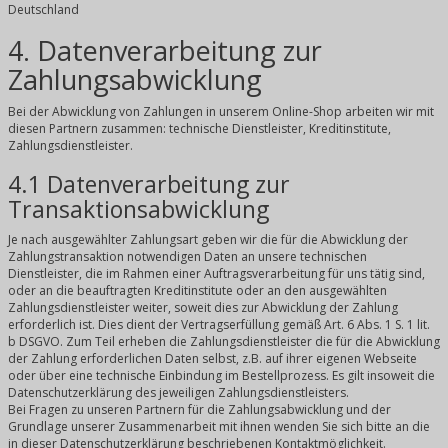
Deutschland
4. Datenverarbeitung zur
Zahlungsabwicklung
Bei der Abwicklung von Zahlungen in unserem Online-Shop arbeiten wir mit
diesen Partnern zusammen: technische Dienstleister, Kreditinstitute,
Zahlungsdienstleister.
4.1 Datenverarbeitung zur
Transaktionsabwicklung
Je nach ausgewählter Zahlungsart geben wir die für die Abwicklung der
Zahlungstransaktion notwendigen Daten an unsere technischen
Dienstleister, die im Rahmen einer Auftragsverarbeitung für uns tätig sind,
oder an die beauftragten Kreditinstitute oder an den ausgewählten
Zahlungsdienstleister weiter, soweit dies zur Abwicklung der Zahlung
erforderlich ist. Dies dient der Vertragserfüllung gemäß Art. 6 Abs. 1 S. 1 lit.
b DSGVO. Zum Teil erheben die Zahlungsdienstleister die für die Abwicklung
der Zahlung erforderlichen Daten selbst, z.B. auf ihrer eigenen Webseite
oder über eine technische Einbindung im Bestellprozess. Es gilt insoweit die
Datenschutzerklärung des jeweiligen Zahlungsdienstleisters.
Bei Fragen zu unseren Partnern für die Zahlungsabwicklung und der
Grundlage unserer Zusammenarbeit mit ihnen wenden Sie sich bitte an die
in dieser Datenschutzerklärung beschriebenen Kontaktmöglichkeit.