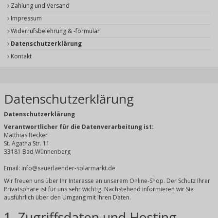
Zahlung und Versand
Impressum
Widerrufsbelehrung & -formular
Datenschutzerklärung
Kontakt
Datenschutzerklärung
Datenschutzerklärung
Verantwortlicher für die Datenverarbeitung ist:
Matthias Becker
St. Agatha Str. 11
33181 Bad Wünnenberg
Email: info@sauerlaender-solarmarkt.de
Wir freuen uns über Ihr Interesse an unserem Online-Shop. Der Schutz Ihrer
Privatsphäre ist für uns sehr wichtig. Nachstehend informieren wir Sie
ausführlich über den Umgang mit Ihren Daten.
1. Zugriffsdaten und Hosting