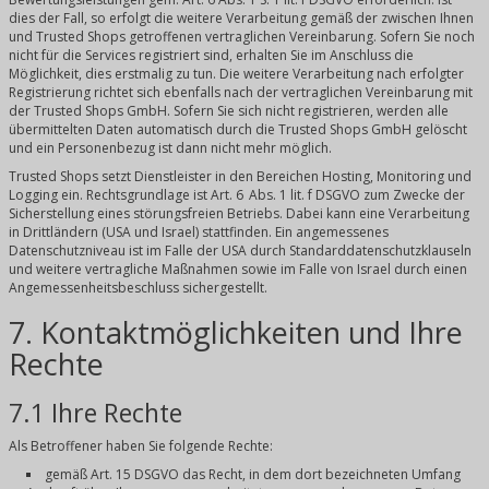
dies der Fall, so erfolgt die weitere Verarbeitung gemäß der zwischen Ihnen
und Trusted Shops getroffenen vertraglichen Vereinbarung. Sofern Sie noch
nicht für die Services registriert sind, erhalten Sie im Anschluss die
Möglichkeit, dies erstmalig zu tun. Die weitere Verarbeitung nach erfolgter
Registrierung richtet sich ebenfalls nach der vertraglichen Vereinbarung mit
der Trusted Shops GmbH. Sofern Sie sich nicht registrieren, werden alle
übermittelten Daten automatisch durch die Trusted Shops GmbH gelöscht
und ein Personenbezug ist dann nicht mehr möglich.
Trusted Shops setzt Dienstleister in den Bereichen Hosting, Monitoring und
Logging ein. Rechtsgrundlage ist Art. 6 Abs. 1 lit. f DSGVO zum Zwecke der
Sicherstellung eines störungsfreien Betriebs. Dabei kann eine Verarbeitung
in Drittländern (USA und Israel) stattfinden. Ein angemessenes
Datenschutzniveau ist im Falle der USA durch Standarddatenschutzklauseln
und weitere vertragliche Maßnahmen sowie im Falle von Israel durch einen
Angemessenheitsbeschluss sichergestellt.
7. Kontaktmöglichkeiten und Ihre
Rechte
7.1 Ihre Rechte
Als Betroffener haben Sie folgende Rechte:
gemäß Art. 15 DSGVO das Recht, in dem dort bezeichneten Umfang