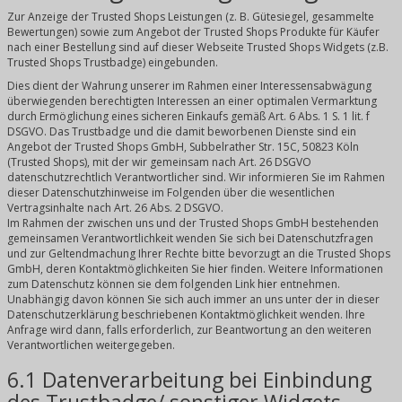
Zur Anzeige der Trusted Shops Leistungen (z. B. Gütesiegel, gesammelte
Bewertungen) sowie zum Angebot der Trusted Shops Produkte für Käufer
nach einer Bestellung sind auf dieser Webseite Trusted Shops Widgets (z.B.
Trusted Shops Trustbadge) eingebunden.
Dies dient der Wahrung unserer im Rahmen einer Interessensabwägung
überwiegenden berechtigten Interessen an einer optimalen Vermarktung
durch Ermöglichung eines sicheren Einkaufs gemäß Art. 6 Abs. 1 S. 1 lit. f
DSGVO. Das Trustbadge und die damit beworbenen Dienste sind ein
Angebot der Trusted Shops GmbH, Subbelrather Str. 15C, 50823 Köln
(Trusted Shops), mit der wir gemeinsam nach Art. 26 DSGVO
datenschutzrechtlich Verantwortlicher sind. Wir informieren Sie im Rahmen
dieser Datenschutzhinweise im Folgenden über die wesentlichen
Vertragsinhalte nach Art. 26 Abs. 2 DSGVO.
Im Rahmen der zwischen uns und der Trusted Shops GmbH bestehenden
gemeinsamen Verantwortlichkeit wenden Sie sich bei Datenschutzfragen
und zur Geltendmachung Ihrer Rechte bitte bevorzugt an die Trusted Shops
GmbH, deren Kontaktmöglichkeiten Sie
hier
finden. Weitere Informationen
zum Datenschutz können sie dem folgenden Link
hier
entnehmen.
Unabhängig davon können Sie sich auch immer an uns unter der in dieser
Datenschutzerklärung beschriebenen Kontaktmöglichkeit wenden. Ihre
Anfrage wird dann, falls erforderlich, zur Beantwortung an den weiteren
Verantwortlichen weitergegeben.
6.1 Datenverarbeitung bei Einbindung