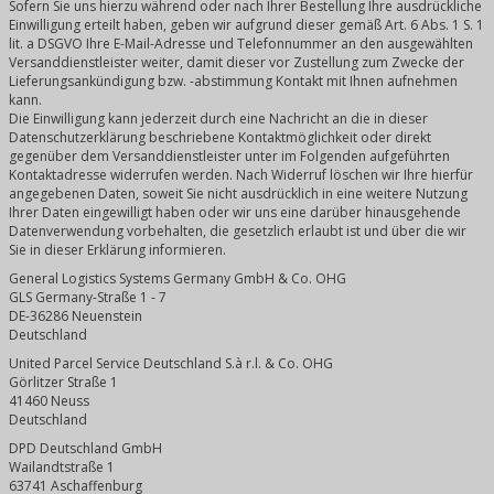
Sofern Sie uns hierzu während oder nach Ihrer Bestellung Ihre ausdrückliche
Einwilligung erteilt haben, geben wir aufgrund dieser gemäß Art. 6 Abs. 1 S. 1
lit. a DSGVO Ihre E-Mail-Adresse und Telefonnummer an den ausgewählten
Versanddienstleister weiter, damit dieser vor Zustellung zum Zwecke der
Lieferungsankündigung bzw. -abstimmung Kontakt mit Ihnen aufnehmen
kann.
Die Einwilligung kann jederzeit durch eine Nachricht an die in dieser
Datenschutzerklärung beschriebene Kontaktmöglichkeit oder direkt
gegenüber dem Versanddienstleister unter im Folgenden aufgeführten
Kontaktadresse widerrufen werden. Nach Widerruf löschen wir Ihre hierfür
angegebenen Daten, soweit Sie nicht ausdrücklich in eine weitere Nutzung
Ihrer Daten eingewilligt haben oder wir uns eine darüber hinausgehende
Datenverwendung vorbehalten, die gesetzlich erlaubt ist und über die wir
Sie in dieser Erklärung informieren.
General Logistics Systems Germany GmbH & Co. OHG
GLS Germany-Straße 1 - 7
DE-36286 Neuenstein
Deutschland
United Parcel Service Deutschland S.à r.l. & Co. OHG
Görlitzer Straße 1
41460 Neuss
Deutschland
DPD Deutschland GmbH
Wailandtstraße 1
63741 Aschaffenburg