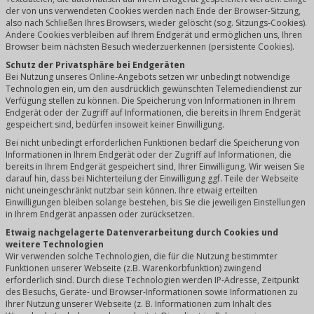
der von uns verwendeten Cookies werden nach Ende der Browser-Sitzung,
also nach Schließen Ihres Browsers, wieder gelöscht (sog. Sitzungs-Cookies).
Andere Cookies verbleiben auf Ihrem Endgerät und ermöglichen uns, Ihren
Browser beim nächsten Besuch wiederzuerkennen (persistente Cookies).
Schutz der Privatsphäre bei Endgeräten
Bei Nutzung unseres Online-Angebots setzen wir unbedingt notwendige
Technologien ein, um den ausdrücklich gewünschten Telemediendienst zur
Verfügung stellen zu können. Die Speicherung von Informationen in Ihrem
Endgerät oder der Zugriff auf Informationen, die bereits in Ihrem Endgerät
gespeichert sind, bedürfen insoweit keiner Einwilligung.
Bei nicht unbedingt erforderlichen Funktionen bedarf die Speicherung von
Informationen in Ihrem Endgerät oder der Zugriff auf Informationen, die
bereits in Ihrem Endgerät gespeichert sind, Ihrer Einwilligung. Wir weisen Sie
darauf hin, dass bei Nichterteilung der Einwilligung ggf. Teile der Webseite
nicht uneingeschränkt nutzbar sein können. Ihre etwaig erteilten
Einwilligungen bleiben solange bestehen, bis Sie die jeweiligen Einstellungen
in Ihrem Endgerät anpassen oder zurücksetzen.
Etwaig nachgelagerte Datenverarbeitung durch Cookies und
weitere Technologien
Wir verwenden solche Technologien, die für die Nutzung bestimmter
Funktionen unserer Webseite (z.B. Warenkorbfunktion) zwingend
erforderlich sind. Durch diese Technologien werden IP-Adresse, Zeitpunkt
des Besuchs, Geräte- und Browser-Informationen sowie Informationen zu
Ihrer Nutzung unserer Webseite (z. B. Informationen zum Inhalt des