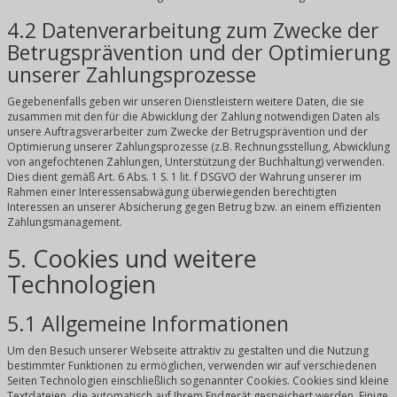
4.2 Datenverarbeitung zum Zwecke der
Betrugsprävention und der Optimierung
unserer Zahlungsprozesse
Gegebenenfalls geben wir unseren Dienstleistern weitere Daten, die sie
zusammen mit den für die Abwicklung der Zahlung notwendigen Daten als
unsere Auftragsverarbeiter zum Zwecke der Betrugsprävention und der
Optimierung unserer Zahlungsprozesse (z.B. Rechnungsstellung, Abwicklung
von angefochtenen Zahlungen, Unterstützung der Buchhaltung) verwenden.
Dies dient gemäß Art. 6 Abs. 1 S. 1 lit. f DSGVO der Wahrung unserer im
Rahmen einer Interessensabwägung überwiegenden berechtigten
Interessen an unserer Absicherung gegen Betrug bzw. an einem effizienten
Zahlungsmanagement.
5. Cookies und weitere
Technologien
5.1 Allgemeine Informationen
Um den Besuch unserer Webseite attraktiv zu gestalten und die Nutzung
bestimmter Funktionen zu ermöglichen, verwenden wir auf verschiedenen
Seiten Technologien einschließlich sogenannter Cookies. Cookies sind kleine
Textdateien, die automatisch auf Ihrem Endgerät gespeichert werden. Einige