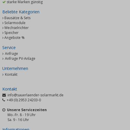
starke Marken günstig
Beliebte Kategorien
Bausätze & Sets
Solarmodule
Wechselrichter
Speicher
Angebote %
Service
Anfrage
Anfrage PV-Anlage
Unternehmen
Kontakt
Kontakt
info@sauerlaender-solarmarkt.de
+49 (0) 2953 24203-0
Unsere Servicezeiten
Mo.-Fr. 8 - 19 Uhr
Sa. 9 - 16 Uhr
Informationen