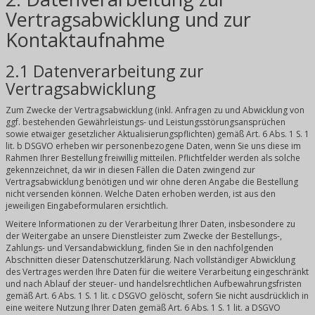
Vertragsabwicklung und zur
Kontaktaufnahme
2.1 Datenverarbeitung zur
Vertragsabwicklung
Zum Zwecke der Vertragsabwicklung (inkl. Anfragen zu und Abwicklung von
ggf. bestehenden Gewährleistungs- und Leistungsstörungsansprüchen
sowie etwaiger gesetzlicher Aktualisierungspflichten) gemäß Art. 6 Abs. 1 S. 1
lit. b DSGVO erheben wir personenbezogene Daten, wenn Sie uns diese im
Rahmen Ihrer Bestellung freiwillig mitteilen. Pflichtfelder werden als solche
gekennzeichnet, da wir in diesen Fällen die Daten zwingend zur
Vertragsabwicklung benötigen und wir ohne deren Angabe die Bestellung
nicht versenden können. Welche Daten erhoben werden, ist aus den
jeweiligen Eingabeformularen ersichtlich.
Weitere Informationen zu der Verarbeitung Ihrer Daten, insbesondere zu
der Weitergabe an unsere Dienstleister zum Zwecke der Bestellungs-,
Zahlungs- und Versandabwicklung, finden Sie in den nachfolgenden
Abschnitten dieser Datenschutzerklärung. Nach vollständiger Abwicklung
des Vertrages werden Ihre Daten für die weitere Verarbeitung eingeschränkt
und nach Ablauf der steuer- und handelsrechtlichen Aufbewahrungsfristen
gemäß Art. 6 Abs. 1 S. 1 lit. c DSGVO gelöscht, sofern Sie nicht ausdrücklich in
eine weitere Nutzung Ihrer Daten gemäß Art. 6 Abs. 1 S. 1 lit. a DSGVO