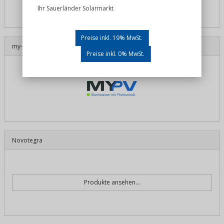
Ihr Sauerländer Solarmarkt
Preise inkl. 19% MwSt.
my-PV
Preise inkl. 0% MwSt.
Novotegra
Produkte ansehen...