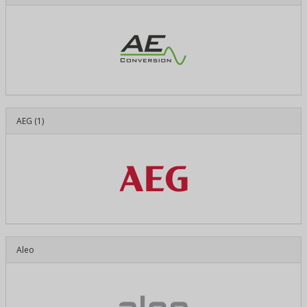
AEG
(1)
Aleo