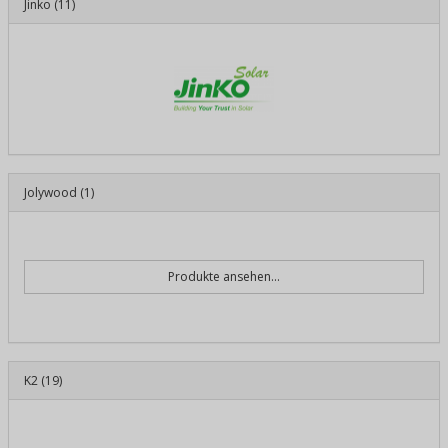
Jinko
(11)
Jolywood
(1)
Produkte ansehen...
K2
(19)