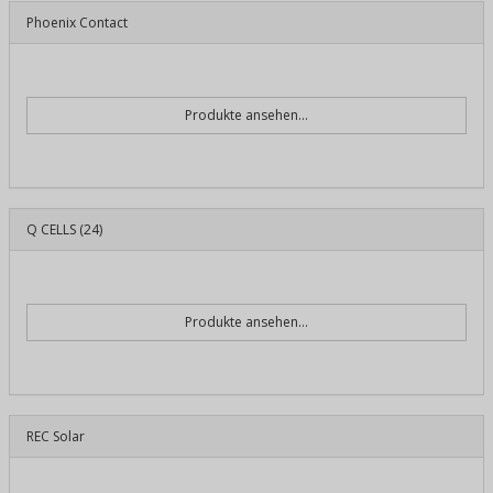
Phoenix Contact
Produkte ansehen...
Q CELLS
(24)
Produkte ansehen...
REC Solar