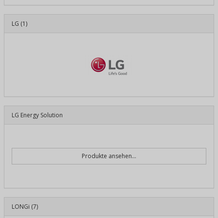
LG
(1)
LG Energy Solution
Produkte ansehen...
LONGi
(7)