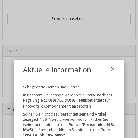
Produkte ansehen...
Luxor
×
Aktuelle Information
Sehr geehrte Damen und Herren,
in unserem Onlineshop werden die Preise nach der
Regelung
("Nullsteuersatz für
§ 12 UStG Abs. 3 UStG
Photvoltaik Komponenten") angeboten.
Meyer Burger
(2)
Sollten Sie nicht dazu berechtigt sein und Artikel
zuzüglich 19% MwSt. erwerben wollen, klicken Sie
weiter unten bitte auf den Button "
Preise inkl. 19%
MwSt.
". Andernfalls klicken Sie bitte auf den Button
"
Preise inkl. 0% MwSt.
"