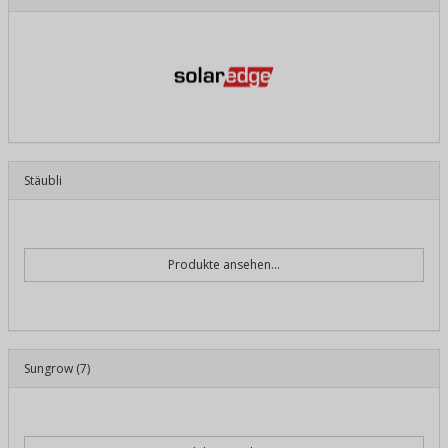
Stäubli
Produkte ansehen...
Sungrow
(7)