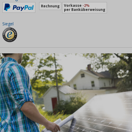
Vorkasse
-2%
Rechnung
per Banküberweisung
Siegel