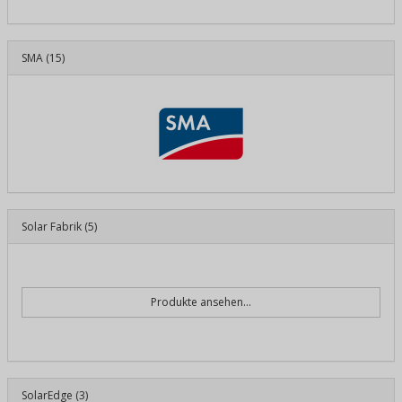
SMA
(15)
Solar Fabrik
(5)
Produkte ansehen...
SolarEdge
(3)