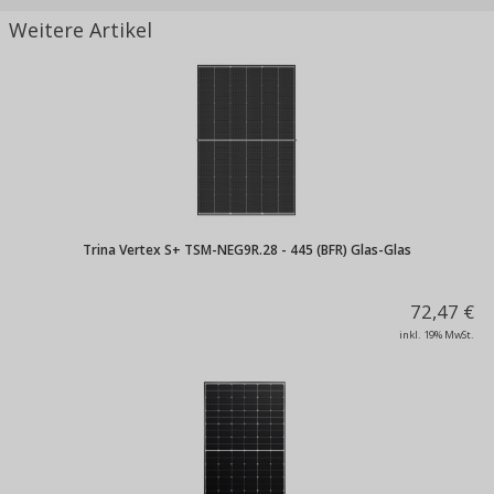
Weitere Artikel
Trina Vertex S+ TSM-NEG9R.28 - 445 (BFR) Glas-Glas
72,47 €
inkl. 19% MwSt.