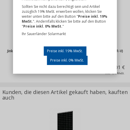
Sollten Sie nicht dazu berechtigt sein und Artikel
zuzüglich 19% MwSt. erwerben wollen, klicken Sie
weiter unten bitte auf den Button "
Preise inkl. 19%
MwSt.
". Andernfalls klicken Sie bitte auf den Button
"
Preise inkl. 0% MwSt.
"
Ihr Sauerländer Solarmarkt
Jinko Solar Tiger Neo N-Type 54HL4R-V 445 Watt (JKM445N-54HL4R-V)
Preise inkl. 19% MwSt.
Preise inkl. 0% MwSt.
94,01 €
inkl. 19% MwSt.
Kunden, die diesen Artikel gekauft haben, kauften
auch