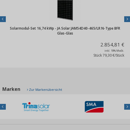
Previous
Nex
Solarmodul-Set 16,74 kWp - JA Solar JAM54D40-465/LR N-Type BFR
Glas-Glas
2.854,81 €
inkl. 19% MwSt.
Stück
79,30 €/Stück
Marken
Zur Markenübersicht
Previous
Nex