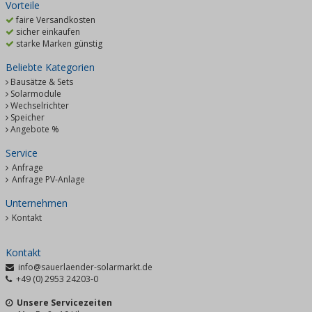
Vorteile
faire Versandkosten
sicher einkaufen
starke Marken günstig
Beliebte Kategorien
Bausätze & Sets
Solarmodule
Wechselrichter
Speicher
Angebote %
Service
Anfrage
Anfrage PV-Anlage
Unternehmen
Kontakt
Kontakt
info@sauerlaender-solarmarkt.de
+49 (0) 2953 24203-0
Unsere Servicezeiten