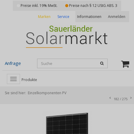
Preise inkl. 19% MwSt.
Preise nach § 12 UStG ABS. 3
Marken
Service
Anmelden
Informationen
Anfrage
Toggle
Produkte
navigation
Sie sind hier:
Einzelkomponenten PV
182
/
275