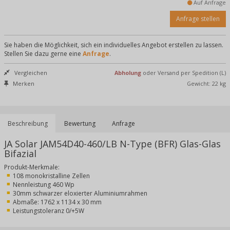
Auf Anfrage
Anfrage stellen
Sie haben die Möglichkeit, sich ein individuelles Angebot erstellen zu lassen.
Stellen Sie dazu gerne eine
Anfrage
.
Vergleichen
Abholung
oder Versand per Spedition (L)
Merken
Gewicht: 22 kg
Beschreibung
Bewertung
Anfrage
JA Solar JAM54D40-460/LB N-Type (BFR) Glas-Glas
Bifazial
Produkt-Merkmale:
108 monokristalline Zellen
Nennleistung 460 Wp
30mm schwarzer eloxierter Aluminiumrahmen
Abmaße: 1762 x 1134 x 30 mm
Leistungstoleranz 0/+5W