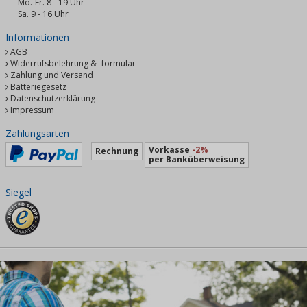
Mo.-Fr. 8 - 19 Uhr
Sa. 9 - 16 Uhr
Informationen
AGB
Widerrufsbelehrung & -formular
Zahlung und Versand
Batteriegesetz
Datenschutzerklärung
Impressum
Zahlungsarten
Vorkasse
-2%
Rechnung
per Banküberweisung
Siegel