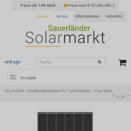
Preise inkl. 19% MwSt.
Preise nach § 12 UStG ABS. 3
Marken
Service
Anmelden
Informationen
Anfrage
Toggle
Produkte
navigation
Sie sind hier:
Einzelkomponenten PV
Solarmodule
Trina Solar
2
/
24