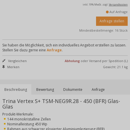
inkl. 19% MwSt.
zzgl.
Versandkosten
Auf Anfrage
Anfrage stellen
Mindestbestellmenge: 16 Stück
Sie haben die Möglichkeit, sich ein individuelles Angebot erstellen zu lassen.
Stellen Sie dazu gerne eine
Anfrage
.
Vergleichen
Abholung
oder Versand per Spedition (L)
Merken
Gewicht: 21.1 kg
Beschreibung
Bewertung
Dokumente
Anfrage
Trina Vertex S+ TSM-NEG9R.28 - 450 (BFR) Glas-
Glas
Produkt-Merkmale:
144 monokristalline Zellen
Nominalleistung 450 Wp
Rahmen aus schwarzer eloxierter Aluminiumlegierung (BFR)