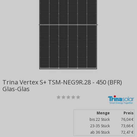
Trina Vertex S+ TSM-NEG9R.28 - 450 (BFR)
Glas-Glas
Menge
Preis
bis 22 Stück
76,04 €
23-35 Stück
73,66 €
ab 36 Stück
72,47 €