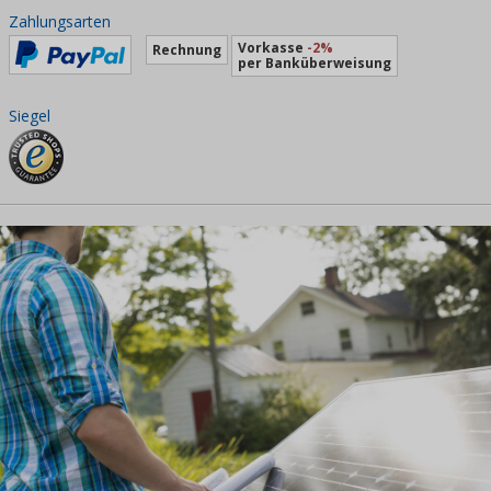
Zahlungsarten
Vorkasse
-2%
Rechnung
per Banküberweisung
Siegel