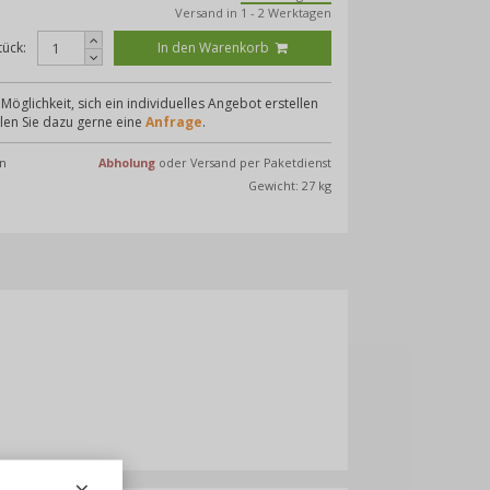
Versand in 1 - 2 Werktagen
tück:
In den Warenkorb
Möglichkeit, sich ein individuelles Angebot erstellen
llen Sie dazu gerne eine
Anfrage
.
n
Abholung
oder Versand per Paketdienst
Gewicht: 27 kg
×