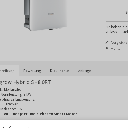
S
Sie haben die 
zu lassen. Ste
Vergleiche
Merken
hreibung
Bewertung
Dokumente
Anfrage
grow Hybrid SH8.0RT
kt-Merkmale:
-Nennleistung: 8 kW
eiphasige Einspeisung
MPP Tracker
utzklasse: IP65
kl. WIFI-Adapter und 3-Phasen Smart Meter