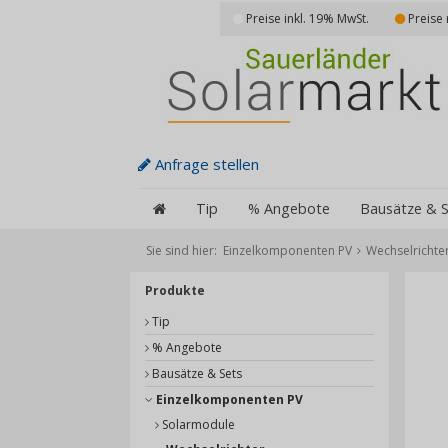
Preise inkl. 19% MwSt.
Preise 
Anfrage stellen
Tip
% Angebote
Bausätze & S
Sie sind hier:
Einzelkomponenten PV
Wechselrichte
Produkte
Tip
% Angebote
Bausätze & Sets
Einzelkomponenten PV
Solarmodule