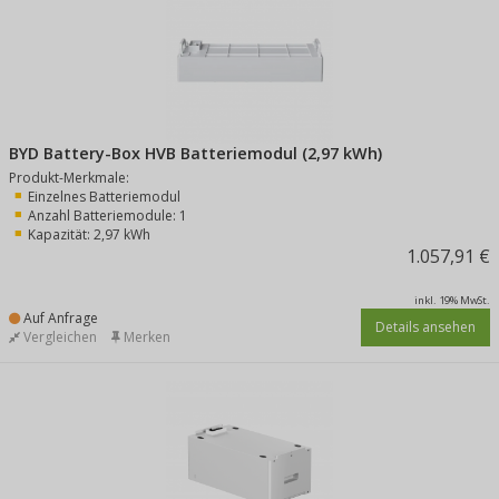
BYD Battery-Box HVB Batteriemodul (2,97 kWh)
Produkt-Merkmale:
Einzelnes Batteriemodul
Anzahl Batteriemodule: 1
Kapazität: 2,97 kWh
1.057,91 €
inkl. 19% MwSt.
Auf Anfrage
Details ansehen
Vergleichen
Merken