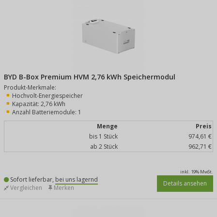
BYD B-Box Premium HVM 2,76 kWh Speichermodul
Produkt-Merkmale:
Hochvolt-Energiespeicher
Kapazität: 2,76 kWh
Anzahl Batteriemodule: 1
Menge
Preis
bis 1 Stück
974,61 €
ab 2 Stück
962,71 €
inkl. 19% MwSt.
Sofort lieferbar,
bei uns lagernd
Details ansehen
Vergleichen
Merken