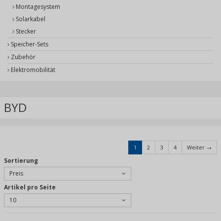
Montagesystem
Solarkabel
Stecker
Speicher-Sets
Zubehör
Elektromobilität
BYD
1
2
3
4
Weiter →
Sortierung
Preis
Artikel pro Seite
10