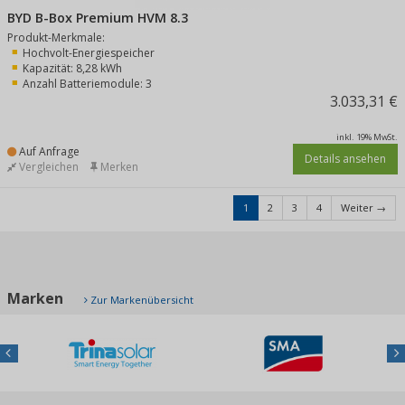
BYD B-Box Premium HVM 8.3
Produkt-Merkmale:
Hochvolt-Energiespeicher
Kapazität: 8,28 kWh
Anzahl Batteriemodule: 3
3.033,31 €
inkl. 19% MwSt.
Auf Anfrage
Details ansehen
Vergleichen
Merken
1
2
3
4
Weiter →
Marken
Zur Markenübersicht
Previous
Nex