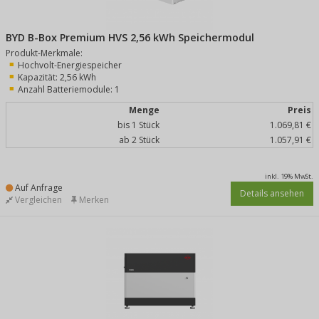
BYD B-Box Premium HVS 2,56 kWh Speichermodul
Produkt-Merkmale:
Hochvolt-Energiespeicher
Kapazität: 2,56 kWh
Anzahl Batteriemodule: 1
Menge
Preis
bis 1 Stück
1.069,81 €
ab 2 Stück
1.057,91 €
inkl. 19% MwSt.
Auf Anfrage
Details ansehen
Vergleichen
Merken