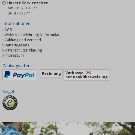
Unsere Servicezeiten
Mo.-Fr. 8 - 19 Uhr
Sa. 9 - 16 Uhr
Informationen
AGB
Widerrufsbelehrung & -formular
Zahlung und Versand
Batteriegesetz
Datenschutzerklärung
Impressum
Zahlungsarten
Vorkasse
-2%
Rechnung
per Banküberweisung
Siegel