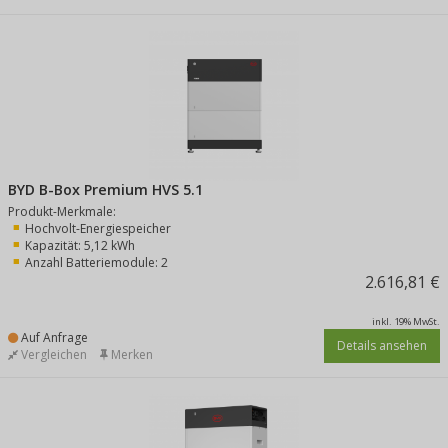
BYD B-Box Premium HVS 5.1
Produkt-Merkmale:
Hochvolt-Energiespeicher
Kapazität: 5,12 kWh
Anzahl Batteriemodule: 2
2.616,81 €
inkl. 19% MwSt.
Auf Anfrage
Details ansehen
Vergleichen
Merken