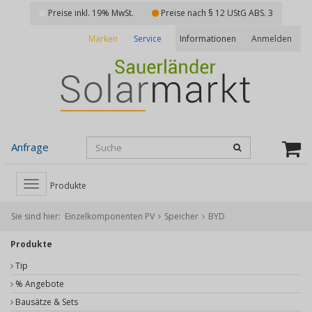
Preise inkl. 19% MwSt.
Preise nach § 12 UStG ABS. 3
Marken
Service
Anmelden
Informationen
Anfrage
Toggle
Produkte
navigation
Sie sind hier:
Einzelkomponenten PV
Speicher
BYD
Produkte
Tip
% Angebote
Bausätze & Sets