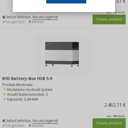
2.057,51 €
inkl. 19% MwSt.
Sofort lieferbar,
bei uns lagernd
Details ansehen
Vergleichen
Merken
BYD Battery-Box HVB 5.9
Produkt-Merkmale:
Modulares Hochvolt-System
Anzahl Batteriemodule: 2
Kapazität: 5,94 kWh
2.462,11 €
inkl. 19% MwSt.
Sofort lieferbar,
bei uns lagernd
Details ansehen
Vergleichen
Merken