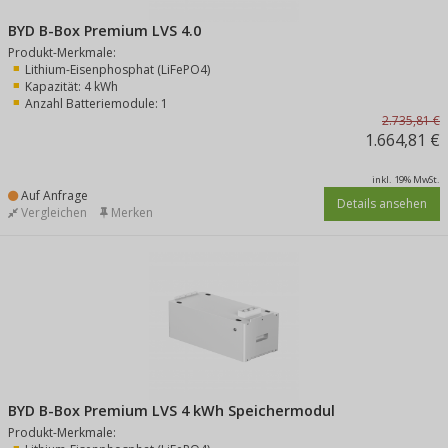
BYD B-Box Premium LVS 4.0
Produkt-Merkmale:
Lithium-Eisenphosphat (LiFePO4)
Kapazität: 4 kWh
Anzahl Batteriemodule: 1
2.735,81 €
1.664,81 €
inkl. 19% MwSt.
Auf Anfrage
Details ansehen
Vergleichen
Merken
BYD B-Box Premium LVS 4 kWh Speichermodul
Produkt-Merkmale: