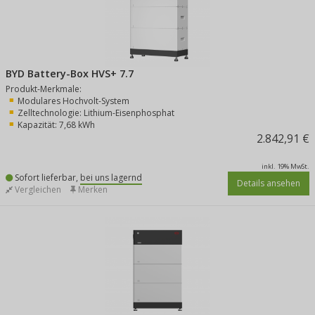
BYD Battery-Box HVS+ 7.7
Produkt-Merkmale:
Modulares Hochvolt-System
Zelltechnologie: Lithium-Eisenphosphat
Kapazität: 7,68 kWh
2.842,91 €
inkl. 19% MwSt.
Sofort lieferbar,
bei uns lagernd
Details ansehen
Vergleichen
Merken