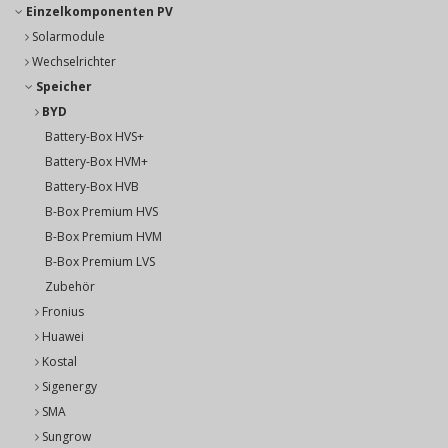
Einzelkomponenten PV
Solarmodule
Wechselrichter
Speicher
BYD
Battery-Box HVS+
Battery-Box HVM+
Battery-Box HVB
B-Box Premium HVS
B-Box Premium HVM
B-Box Premium LVS
Zubehör
Fronius
Huawei
Kostal
Sigenergy
SMA
Sungrow