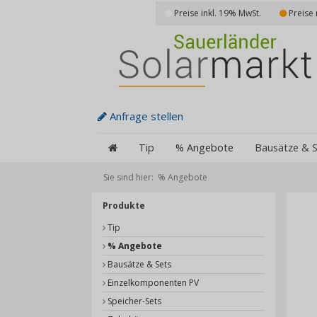
Preise inkl. 19% MwSt.
Preise 
Anfrage stellen
Tip
% Angebote
Bausätze & S
Sie sind hier:
% Angebote
Produkte
Tip
% Angebote
Bausätze & Sets
Einzelkomponenten PV
Speicher-Sets