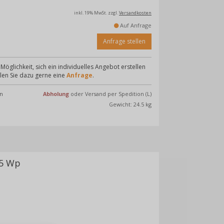
inkl. 19% MwSt.
zzgl.
Versandkosten
Auf Anfrage
Anfrage stellen
Möglichkeit, sich ein individuelles Angebot erstellen
llen Sie dazu gerne eine
Anfrage
.
n
Abholung
oder Versand per Spedition (L)
Gewicht: 24.5 kg
65 Wp