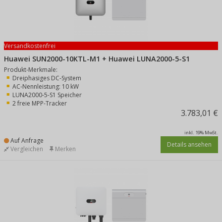
Versandkostenfrei
Huawei SUN2000-10KTL-M1 + Huawei LUNA2000-5-S1
Produkt-Merkmale:
Dreiphasiges DC-System
AC-Nennleistung: 10 kW
LUNA2000-5-S1 Speicher
2 freie MPP-Tracker
3.783,01 €
inkl. 19% MwSt.
Auf Anfrage
Details ansehen
Vergleichen
Merken