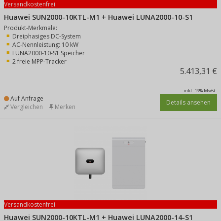
Versandkostenfrei
Huawei SUN2000-10KTL-M1 + Huawei LUNA2000-10-S1
Produkt-Merkmale:
Dreiphasiges DC-System
AC-Nennleistung: 10 kW
LUNA2000-10-S1 Speicher
2 freie MPP-Tracker
5.413,31 €
inkl. 19% MwSt.
Auf Anfrage
Details ansehen
Vergleichen
Merken
Versandkostenfrei
Huawei SUN2000-10KTL-M1 + Huawei LUNA2000-14-S1