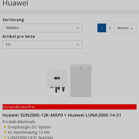
Huawei
Sortierung
Wählen
1
2
Weiter →
Artikel pro Seite
10
Versandkostenfrei
Huawei SUN2000-12K-MAP0 + Huawei LUNA2000-14-S1
Produkt-Merkmale:
Dreiphasiges DC-System
AC-Nennleistung: 12 kW
LUNA2000-14-S1 Speicher