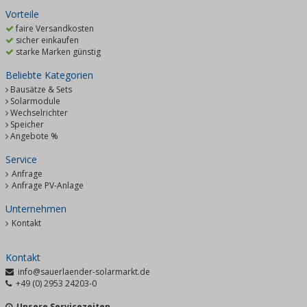
Vorteile
faire Versandkosten
sicher einkaufen
starke Marken günstig
Beliebte Kategorien
Bausätze & Sets
Solarmodule
Wechselrichter
Speicher
Angebote %
Service
Anfrage
Anfrage PV-Anlage
Unternehmen
Kontakt
Kontakt
info@sauerlaender-solarmarkt.de
+49 (0) 2953 24203-0
Unsere Servicezeiten