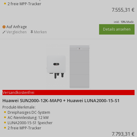
2 freie MPP-Tracker
7.555,31 €
inkl. 19% MwSt.
Auf Anfrage
Details ansehen
Vergleichen
Merken
Versandkostenfrei
Huawei SUN2000-12K-MAP0 + Huawei LUNA2000-15-S1
Produkt-Merkmale:
Dreiphasiges DC-System
AC-Nennleistung: 12 kW
LUNA2000-15-S1 Speicher
2 freie MPP-Tracker
7.793,31 €