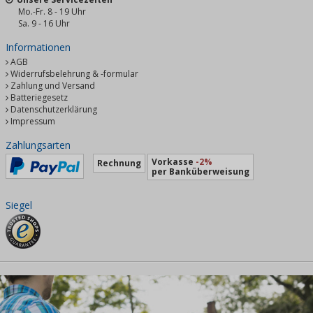
Mo.-Fr. 8 - 19 Uhr
Sa. 9 - 16 Uhr
Informationen
AGB
Widerrufsbelehrung & -formular
Zahlung und Versand
Batteriegesetz
Datenschutzerklärung
Impressum
Zahlungsarten
Vorkasse
-2%
Rechnung
per Banküberweisung
Siegel