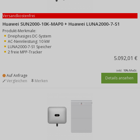
Versandkostenfrei
Huawei SUN2000-10K-MAP0 + Huawei LUNA2000-7-S1
Produkt-Merkmale:
Dreiphasiges DC-System
AC-Nennleistung: 10 kW
LUNA2000-7-S1 Speicher
2 freie MPP-Tracker
5.092,01 €
inkl. 19% MwSt.
Auf Anfrage
Details ansehen
Vergleichen
Merken