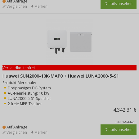
Auf Anfrage
Details ansehen
Vergleichen
Merken
Versandkostenfrei
Huawei SUN2000-10K-MAP0 + Huawei LUNA2000-5-S1
Produkt-Merkmale:
Dreiphasiges DC-System
AC-Nennleistung: 10 kW
LUNA2000-5-S1 Speicher
2 freie MPP-Tracker
4.342,31 €
inkl. 19% MwSt.
Auf Anfrage
Details ansehen
Vergleichen
Merken