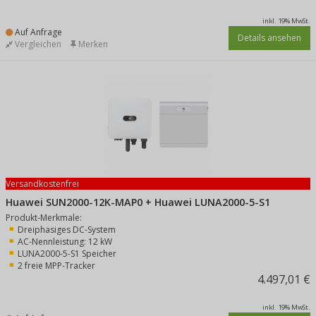
inkl. 19% MwSt.
Auf Anfrage
Details ansehen
Vergleichen
Merken
Versandkostenfrei
Huawei SUN2000-12K-MAP0 + Huawei LUNA2000-5-S1
Produkt-Merkmale:
Dreiphasiges DC-System
AC-Nennleistung: 12 kW
LUNA2000-5-S1 Speicher
2 freie MPP-Tracker
4.497,01 €
inkl. 19% MwSt.