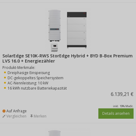
SolarEdge SE10K-RWS StorEdge Hybrid + BYD B-Box Premium
LVS 16.0 + Energiezähler
Produkt-Merkmale:
Dreiphasige Einspeisung
DC-gekoppeltes Speichersystem
AC-Nennleistung: 10 kW
16 kWh nutzbare Batteriekapazität
6.139,21 €
inkl. 19% MwSt.
Auf Anfrage
Details ansehen
Vergleichen
Merken