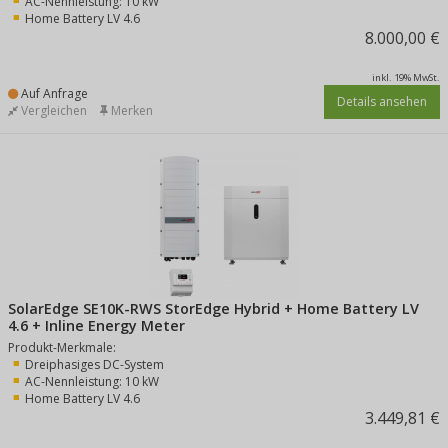
AC-Nennleistung: 10 kW
Home Battery LV 4.6
8.000,00 €
inkl. 19% MwSt.
Auf Anfrage
Details ansehen
Vergleichen
Merken
SolarEdge SE10K-RWS StorEdge Hybrid + Home Battery LV
4.6 + Inline Energy Meter
Produkt-Merkmale:
Dreiphasiges DC-System
AC-Nennleistung: 10 kW
Home Battery LV 4.6
3.449,81 €