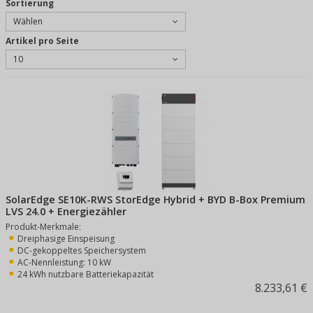
Sortierung
Wählen
Artikel pro Seite
10
SolarEdge SE10K-RWS StorEdge Hybrid + BYD B-Box Premium
LVS 24.0 + Energiezähler
Produkt-Merkmale:
Dreiphasige Einspeisung
DC-gekoppeltes Speichersystem
AC-Nennleistung: 10 kW
24 kWh nutzbare Batteriekapazität
8.233,61 €