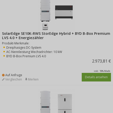
SolarEdge SE10K-RWS StorEdge Hybrid + BYD B-Box Premium
LVS 4.0 + Energiezähler
Produkt-Merkmale:
Dreiphasiges DC-System
AC-Nennleistung Wechselrichter: 10 kW
BYD B-Box Premium LVS 4.0
2.973,81 €
inkl. 19% MwSt.
Auf Anfrage
Details ansehen
Vergleichen
Merken