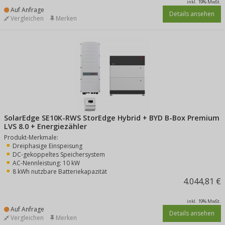
inkl. 19% MwSt.
Auf Anfrage
Details ansehen
Vergleichen
Merken
SolarEdge SE10K-RWS StorEdge Hybrid + BYD B-Box Premium
LVS 8.0 + Energiezähler
Produkt-Merkmale:
Dreiphasige Einspeisung
DC-gekoppeltes Speichersystem
AC-Nennleistung: 10 kW
8 kWh nutzbare Batteriekapazität
4.044,81 €
inkl. 19% MwSt.
Auf Anfrage
Details ansehen
Vergleichen
Merken