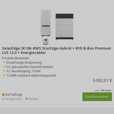
SolarEdge SE10K-RWS StorEdge Hybrid + BYD B-Box Premium
LVS 12.0 + Energiezähler
Produkt-Merkmale:
Dreiphasige Einspeisung
DC-gekoppeltes Speichersystem
AC-Nennleistung: 10 kW
12 kWh nutzbare Batteriekapazität
5.092,01 €
inkl. 19% MwSt.
Auf Anfrage
Details ansehen
Vergleichen
Merken