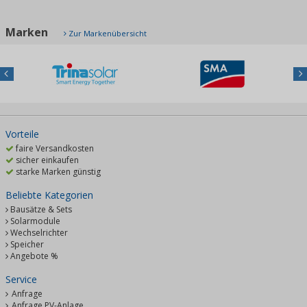
Marken
Zur Markenübersicht
Previous
Nex
Vorteile
faire Versandkosten
sicher einkaufen
starke Marken günstig
Beliebte Kategorien
Bausätze & Sets
Solarmodule
Wechselrichter
Speicher
Angebote %
Service
Anfrage
Anfrage PV-Anlage