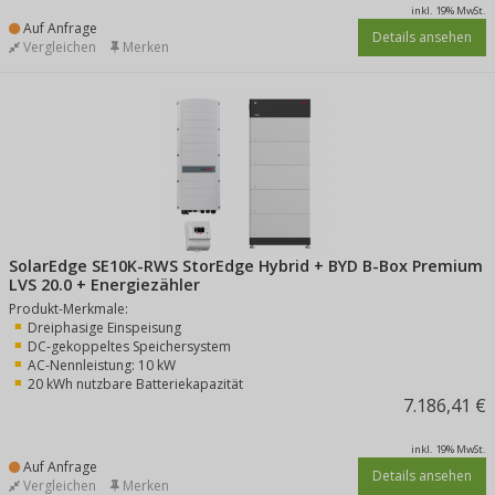
inkl. 19% MwSt.
Auf Anfrage
Details ansehen
Vergleichen
Merken
SolarEdge SE10K-RWS StorEdge Hybrid + BYD B-Box Premium
LVS 20.0 + Energiezähler
Produkt-Merkmale:
Dreiphasige Einspeisung
DC-gekoppeltes Speichersystem
AC-Nennleistung: 10 kW
20 kWh nutzbare Batteriekapazität
7.186,41 €
inkl. 19% MwSt.
Auf Anfrage
Details ansehen
Vergleichen
Merken