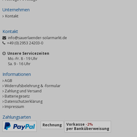
Unternehmen
Kontakt
Kontakt
info@sauerlaender-solarmarkt.de
+49 (0) 2953 24203-0
Unsere Servicezeiten
Mo.-Fr. 8 - 19 Uhr
Sa. 9 - 16 Uhr
Informationen
AGB
Widerrufsbelehrung & -formular
Zahlung und Versand
Batteriegesetz
Datenschutzerklärung
Impressum
Zahlungsarten
Vorkasse
-2%
Rechnung
per Banküberweisung