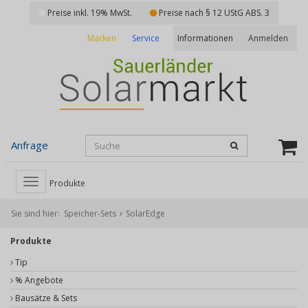
Preise inkl. 19% MwSt.
Preise nach § 12 UStG ABS. 3
Marken
Service
Anmelden
Informationen
Anfrage
Toggle
Produkte
navigation
Sie sind hier:
Speicher-Sets
SolarEdge
Produkte
Tip
% Angebote
Bausätze & Sets