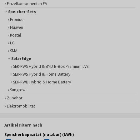
Einzelkomponenten PV
Speicher-Sets
Fronius
Huawei
Kostal
LG
SMA
SolarEdge
SEK-RWS Hybrid & BYD B-Box Premium LVS
SEK-RWS Hybrid & Home Battery
SEK-RWB Hybrid & Home Battery
Sungrow
Zubehör
Elektromobilität
Artikel filtern nach
Speicherkapazität (nutzbar) (kWh)